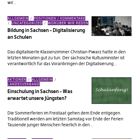
wir…
ALLGEMEIN
POSITIONEN / KOMMENTARE
UNCATEGORIZED
WORÜBER WIR REDEN
Bildung in Sachsen – Digitalisierung
an Schulen
Das digitalisierte Klassenzimmer Christian Piwarz hatte in den
letzten Monaten gut zu tun. Der sächsische Kultusminister ist
verantwortlich für das Voranbringen der Digitalisierung…
AKTIONEN
ALLGEMEIN
LANDESVERBAND
Einschulung in Sachsen – Was
erwartet unsere Jüngsten?
Die Sommerferien im Freistaat gehen dem Ende entgegen.
Traditionell werden am letzten Samstag vor Ende der Ferien
Tausende junger Menschen feierlich in den…