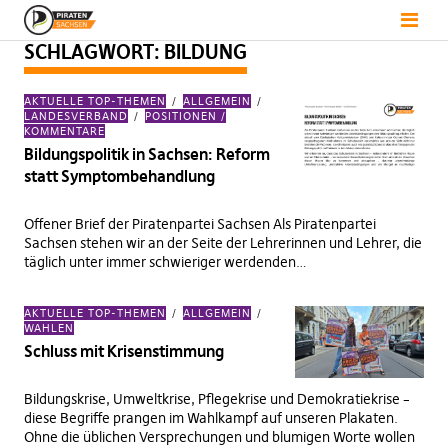
SCHLAGWORT:
BILDUNG
AKTUELLE TOP-THEMEN
ALLGEMEIN
LANDESVERBAND
POSITIONEN /
KOMMENTARE
Bildungspolitik in Sachsen: Reform
statt Symptombehandlung
Offener Brief der Piratenpartei Sachsen Als Piratenpartei
Sachsen stehen wir an der Seite der Lehrerinnen und Lehrer, die
täglich unter immer schwieriger werdenden…
AKTUELLE TOP-THEMEN
ALLGEMEIN
WAHLEN
Schluss mit Krisenstimmung
Bildungskrise, Umweltkrise, Pflegekrise und Demokratiekrise –
diese Begriffe prangen im Wahlkampf auf unseren Plakaten.
Ohne die üblichen Versprechungen und blumigen Worte wollen