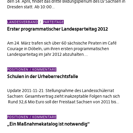
den 14. April, findet das dritte Bildungsplenum des LV Sachsen in
Dresden statt. Ab 10:00…
LANDESVERBAND
PARTEITAGE
Erster programmatischer Landesparteitag 2012
Am 24. März trafen sich über 60 sächsische Piraten im Café
Courage in Döbeln, um ihren ersten programmatischen
Landesparteitag im Jahr 2012 abzuhalten.…
POSITIONEN / KOMMENTARE
Schulen in der Urheberrechtsfalle
Update 2011-11-21: Stellungnahme des Landesschülerrat
Sachsen: Gesamtvertrag zieht inakzeptable Folgen nach sich
Rund 32,6 Mio Euro soll der Freistaat Sachsen von 2011 bis…
POSITIONEN / KOMMENTARE
„Ein Maßnahmekatalog ist notwendig“