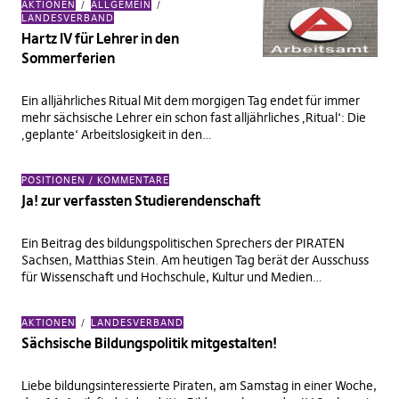
AKTIONEN
ALLGEMEIN
LANDESVERBAND
Hartz IV für Lehrer in den
Sommerferien
Ein alljährliches Ritual Mit dem morgigen Tag endet für immer
mehr sächsische Lehrer ein schon fast alljährliches ‚Ritual‘: Die
‚geplante‘ Arbeitslosigkeit in den…
POSITIONEN / KOMMENTARE
Ja! zur verfassten Studierendenschaft
Ein Beitrag des bildungspolitischen Sprechers der PIRATEN
Sachsen, Matthias Stein. Am heutigen Tag berät der Ausschuss
für Wissenschaft und Hochschule, Kultur und Medien…
AKTIONEN
LANDESVERBAND
Sächsische Bildungspolitik mitgestalten!
Liebe bildungsinteressierte Piraten, am Samstag in einer Woche,