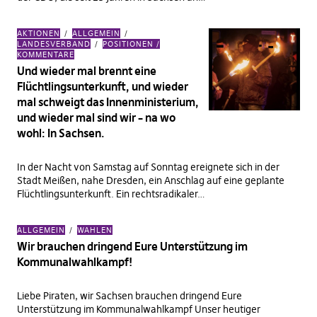
AKTIONEN
ALLGEMEIN
LANDESVERBAND
POSITIONEN /
KOMMENTARE
Und wieder mal brennt eine
Flüchtlingsunterkunft, und wieder
mal schweigt das Innenministerium,
und wieder mal sind wir – na wo
wohl: In Sachsen.
In der Nacht von Samstag auf Sonntag ereignete sich in der
Stadt Meißen, nahe Dresden, ein Anschlag auf eine geplante
Flüchtlingsunterkunft. Ein rechtsradikaler…
ALLGEMEIN
WAHLEN
Wir brauchen dringend Eure Unterstützung im
Kommunalwahlkampf!
Liebe Piraten, wir Sachsen brauchen dringend Eure
Unterstützung im Kommunalwahlkampf Unser heutiger