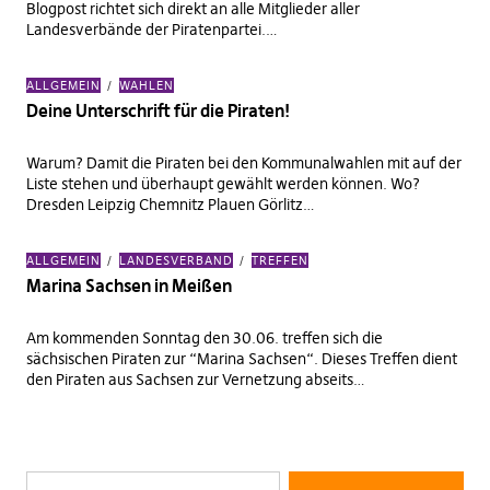
Blogpost richtet sich direkt an alle Mitglieder aller
Landesverbände der Piratenpartei.…
ALLGEMEIN
WAHLEN
Deine Unterschrift für die Piraten!
Warum? Damit die Piraten bei den Kommunalwahlen mit auf der
Liste stehen und überhaupt gewählt werden können. Wo?
Dresden Leipzig Chemnitz Plauen Görlitz…
ALLGEMEIN
LANDESVERBAND
TREFFEN
Marina Sachsen in Meißen
Am kommenden Sonntag den 30.06. treffen sich die
sächsischen Piraten zur “Marina Sachsen“. Dieses Treffen dient
den Piraten aus Sachsen zur Vernetzung abseits…