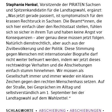
Stephanie Henkel
, Vorsitzende der PIRATEN Sachsen
und Spitzenkandidatin für die Landtagswahl, ergänzt:
„Was jetzt gerade passiert, ist symptomatisch für den
krassen Rechtsruck in Sachsen. Die Beamt*innen, die
sich hier einfach über den Rechtsstaat stellen, fühlen
sich so sicher in ihrem Tun und haben keine Angst vor
Konsequenzen – aber genau diese müssen jetzt folgen.
Natürlich dienstrechtlich, aber auch aus der
Zivilbevölkerung und der Politik. Diese Stimmung
gegen Menschen mit internationaler Biografie darf
nicht weiter befeuert werden, indem wir jetzt dieses
rechtswidrige Verhalten und die Abschiebungen
einfach stumm hinnehmen. Wir müssen als
Gesellschaft immer und immer wieder ein klares
Zeichen gegen den rechten Menschenhass setzen. Auf
der Straße, bei Gesprächen im Alltag und
selbstverständlich am 1. September bei der
Landtagswahl auf dem Wahlzettel.“
SCHLAGWORTE
ABSCHIEBUNG
•
ABSCHIEBUNGEN
•