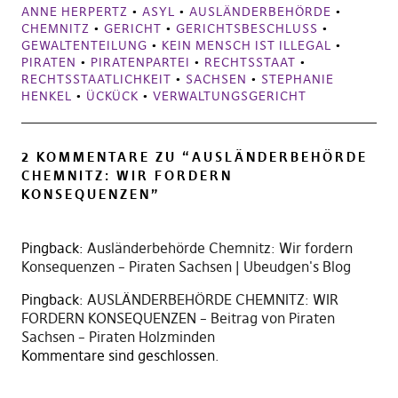
ANNE HERPERTZ
•
ASYL
•
AUSLÄNDERBEHÖRDE
•
CHEMNITZ
•
GERICHT
•
GERICHTSBESCHLUSS
•
GEWALTENTEILUNG
•
KEIN MENSCH IST ILLEGAL
•
PIRATEN
•
PIRATENPARTEI
•
RECHTSSTAAT
•
RECHTSSTAATLICHKEIT
•
SACHSEN
•
STEPHANIE
HENKEL
•
ÜCKÜCK
•
VERWALTUNGSGERICHT
2 KOMMENTARE ZU “
AUSLÄNDERBEHÖRDE
CHEMNITZ: WIR FORDERN
KONSEQUENZEN
”
Pingback:
Ausländerbehörde Chemnitz: Wir fordern
Konsequenzen – Piraten Sachsen | Ubeudgen's Blog
Pingback:
AUSLÄNDERBEHÖRDE CHEMNITZ: WIR
FORDERN KONSEQUENZEN – Beitrag von Piraten
Sachsen – Piraten Holzminden
Kommentare sind geschlossen.