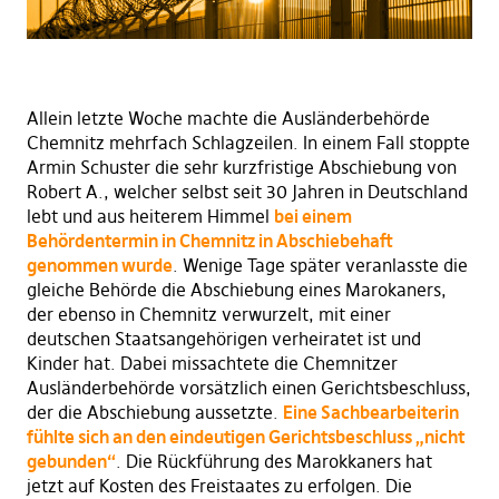
Allein letzte Woche machte die Ausländerbehörde
Chemnitz mehrfach Schlagzeilen. In einem Fall stoppte
Armin Schuster die sehr kurzfristige Abschiebung von
Robert A., welcher selbst seit 30 Jahren in Deutschland
lebt und aus heiterem Himmel
bei einem
Behördentermin in Chemnitz in Abschiebehaft
genommen wurde
. Wenige Tage später veranlasste die
gleiche Behörde die Abschiebung eines Marokaners,
der ebenso in Chemnitz verwurzelt, mit einer
deutschen Staatsangehörigen verheiratet ist und
Kinder hat. Dabei missachtete die Chemnitzer
Ausländerbehörde vorsätzlich einen Gerichtsbeschluss,
der die Abschiebung aussetzte.
Eine Sachbearbeiterin
fühlte sich an den eindeutigen Gerichtsbeschluss „nicht
gebunden“
. Die Rückführung des Marokkaners hat
jetzt auf Kosten des Freistaates zu erfolgen. Die