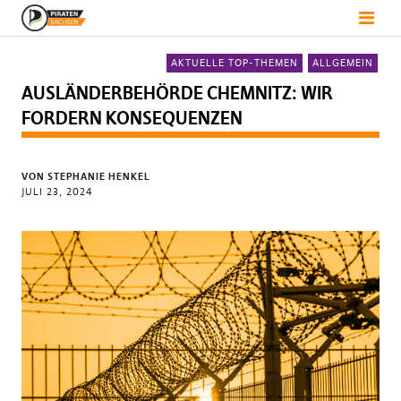
AKTUELLE TOP-THEMEN
ALLGEMEIN
AUSLÄNDERBEHÖRDE CHEMNITZ: WIR
FORDERN KONSEQUENZEN
VON
STEPHANIE HENKEL
JULI 23, 2024