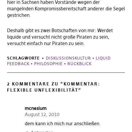
hier in Sachsen haben Vorstände wegen der
mangelnden Kompromissbereitschaft anderer die Segel
gestrichen.
Deshalb gibt es zwei Botschaften von mir: Werdet
liquide und versucht nicht große Piraten zu sein,
versucht einfach nur Piraten zu sein.
SCHLAGWORTE
DISKUSSIONSKULTUR
•
LIQUID
FEEDBACK
•
PHILOSOPHIE
•
RÜCKBLICK
2 KOMMENTARE ZU “
KOMMENTAR:
FLEXIBLE UNFLEXIBILITÄT
”
mcnesium
August 12, 2010
dem kann ich mich nur anschließen.