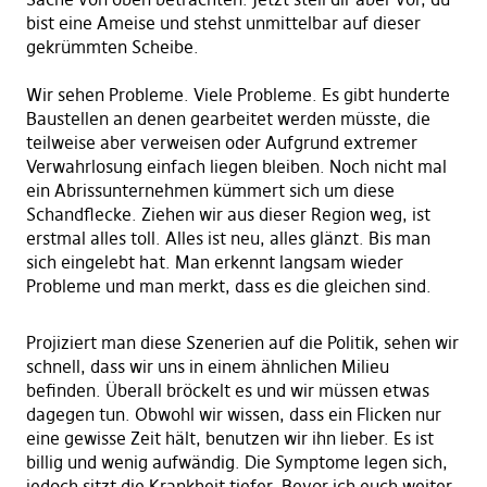
bist eine Ameise und stehst unmittelbar auf dieser
gekrümmten Scheibe.
Wir sehen Probleme. Viele Probleme. Es gibt hunderte
Baustellen an denen gearbeitet werden müsste, die
teilweise aber verweisen oder Aufgrund extremer
Verwahrlosung einfach liegen bleiben. Noch nicht mal
ein Abrissunternehmen kümmert sich um diese
Schandflecke. Ziehen wir aus dieser Region weg, ist
erstmal alles toll. Alles ist neu, alles glänzt. Bis man
sich eingelebt hat. Man erkennt langsam wieder
Probleme und man merkt, dass es die gleichen sind.
Projiziert man diese Szenerien auf die Politik, sehen wir
schnell, dass wir uns in einem ähnlichen Milieu
befinden. Überall bröckelt es und wir müssen etwas
dagegen tun. Obwohl wir wissen, dass ein Flicken nur
eine gewisse Zeit hält, benutzen wir ihn lieber. Es ist
billig und wenig aufwändig. Die Symptome legen sich,
jedoch sitzt die Krankheit tiefer. Bevor ich euch weiter