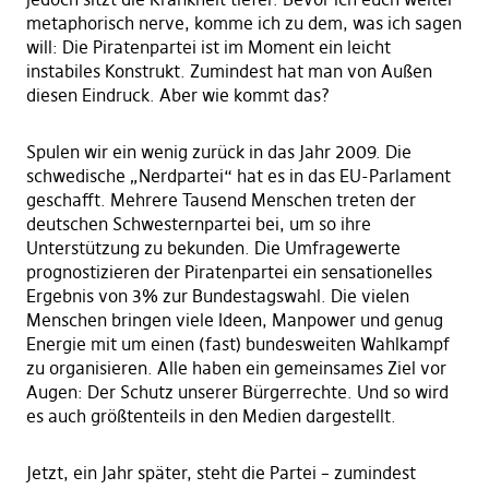
metaphorisch nerve, komme ich zu dem, was ich sagen
will: Die Piratenpartei ist im Moment ein leicht
instabiles Konstrukt. Zumindest hat man von Außen
diesen Eindruck. Aber wie kommt das?
Spulen wir ein wenig zurück in das Jahr 2009. Die
schwedische „Nerdpartei“ hat es in das EU-Parlament
geschafft. Mehrere Tausend Menschen treten der
deutschen Schwesternpartei bei, um so ihre
Unterstützung zu bekunden. Die Umfragewerte
prognostizieren der Piratenpartei ein sensationelles
Ergebnis von 3% zur Bundestagswahl. Die vielen
Menschen bringen viele Ideen, Manpower und genug
Energie mit um einen (fast) bundesweiten Wahlkampf
zu organisieren. Alle haben ein gemeinsames Ziel vor
Augen: Der Schutz unserer Bürgerrechte. Und so wird
es auch größtenteils in den Medien dargestellt.
Jetzt, ein Jahr später, steht die Partei – zumindest