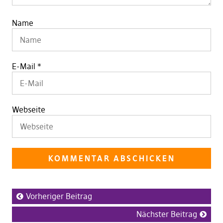
Name
E-Mail
*
Webseite
Vorheriger Beitrag
Nächster Beitrag