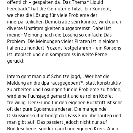
öffentlich – gespalten da. Das Thema“ Liquid
Feedback“ hat die Gemüter erhitzt. Ein Konzept,
welches die Lösung für viele Probleme der
innerparteilichen Demokratie sein könnte, wird durch
diverse Unstimmigkeiten ausgebremst. Dabei ist
meiner Meinung nach die Lösung so einfach: Das
Problem. Die Meinungen vieler Piraten ist in einigen
Fällen zu hundert Prozent festgefahren – ein Konsens
ist utopisch und ein Kompromiss in weite Ferne
gerückt.
Intern geht man auf Schnitzeljagd, „Wer hat die
Meldung an die dpa rausgegeben?“, statt konstruktiv
zu arbeiten und Lösungen für die Probleme zu finden,
wird eine Fuchsjagd gemacht und es rollen Köpfe,
freiwillig. Der Grund für den eigenen Rücktritt ist sehr
oft der pure Egoismus anderer. Die mangelnde
Diskussionskultur bringt das Fass zum überlaufen und
man gibt auf. Das passiert jedoch nicht nur auf
Bundesebene, sondern auch im eigenen Kreis. Auch