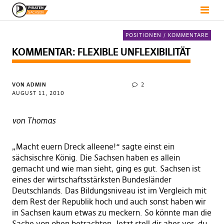
POSITIONEN / KOMMENTARE
KOMMENTAR: FLEXIBLE UNFLEXIBILITÄT
VON
ADMIN
2
AUGUST 11, 2010
von Thomas
„Macht euern Dreck alleene!“ sagte einst ein
sächsischre König. Die Sachsen haben es allein
gemacht und wie man sieht, ging es gut. Sachsen ist
eines der wirtschaftsstärksten Bundesländer
Deutschlands. Das Bildungsniveau ist im Vergleich mit
dem Rest der Republik hoch und auch sonst haben wir
in Sachsen kaum etwas zu meckern. So könnte man die
Sache von oben betrachten. Jetzt stell dir aber vor, du