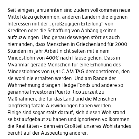
Seit einigen Jahrzehnten sind zudem vollkommen neue
Mittel dazu gekommen, anderen Ländern die eigenen
Interessen mit der „großzügigen Erteilung“ von
Krediten oder die Schaffung von Abhängigkeiten
aufzuzwingen. Und genau deswegen stört es auch
niemanden, dass Menschen in Griechenland für 2000
Stunden im Jahr Arbeit nicht selten mit einem
Mindestlohn von 400€ nach Hause gehen. Dass in
Myanmar gerade Menschen für eine Erhöhung des
Mindestlohnes von 0,41€ AM TAG demonstrieren, den
sie wohl nie erhalten werden. Und am Rande der
Wahrnehmung drängen Hedge Fonds und andere so
genannte Investoren Puerto Rico zurzeit zu
Maßnahmen, die für das Land und die Menschen
langfristig fatale Auswirkungen haben werden.
Einige sind sogar stolz darauf, sich diesen Wohlstand
selbst aufgebaut zu haben und ignorieren vollkommen
die Realitäten – denn ein Großteil unseres Wohlstandes
beruht auf der Ausbeutung anderer.