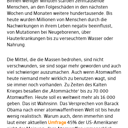
Binnen weniger Minuten starben zehntausende
Menschen, an den Folgeschäden in den nächsten
Wochen und Monaten weitere hundertausende. Bis
heute wurden Millionen von Menschen durch die
Nachwirkungen in ihrem Leben negativ beeinflusst,
von Mutationen bei Neugeborenen, über
Hauterkrankungen bis zu verseuchtem Wasser oder
Nahrung.
Die Mittel, die die Massen bedrohen, sind nicht
verschwunden, sie sind sogar mehr geworden und auch
viel schwieriger auszumachen. Auch wenn Atomwaffen
heute niemand mehr wirklich zu benutzen wagt, sind
sie immer noch vorhanden. Zu Zeiten des Kalten
Krieges besaßen die ‚Atommächte‘ bis zu 70.000
Atomwaffen. Heute soll es weltweit mehr als 16.000
geben. Das ist Wahnsinn. Das Versprechen von Barack
Obama nach einer atomwaffenfreien Welt ist bis heute
wenig realistisch. Warum auch, denn immerhin sind
laut einer aktuellen
Umfrage
45% der US-Amerikaner