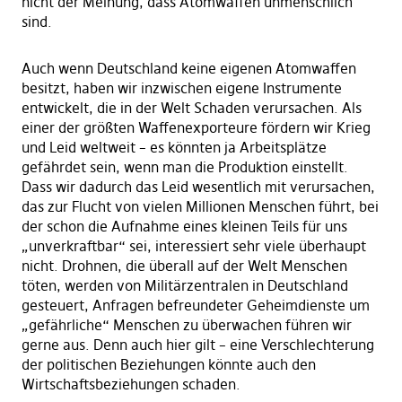
nicht der Meinung, dass Atomwaffen unmenschlich
sind.
Auch wenn Deutschland keine eigenen Atomwaffen
besitzt, haben wir inzwischen eigene Instrumente
entwickelt, die in der Welt Schaden verursachen. Als
einer der größten Waffenexporteure fördern wir Krieg
und Leid weltweit – es könnten ja Arbeitsplätze
gefährdet sein, wenn man die Produktion einstellt.
Dass wir dadurch das Leid wesentlich mit verursachen,
das zur Flucht von vielen Millionen Menschen führt, bei
der schon die Aufnahme eines kleinen Teils für uns
„unverkraftbar“ sei, interessiert sehr viele überhaupt
nicht. Drohnen, die überall auf der Welt Menschen
töten, werden von Militärzentralen in Deutschland
gesteuert, Anfragen befreundeter Geheimdienste um
„gefährliche“ Menschen zu überwachen führen wir
gerne aus. Denn auch hier gilt – eine Verschlechterung
der politischen Beziehungen könnte auch den
Wirtschaftsbeziehungen schaden.