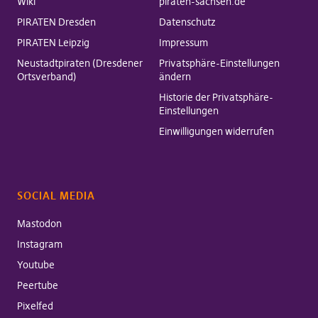
Wiki
piraten-sachsen.de
PIRATEN Dresden
Datenschutz
PIRATEN Leipzig
Impressum
Neustadtpiraten (Dresdener
Privatsphäre-Einstellungen
Ortsverband)
ändern
Historie der Privatsphäre-
Einstellungen
Einwilligungen widerrufen
SOCIAL MEDIA
Mastodon
Instagram
Youtube
Peertube
Pixelfed