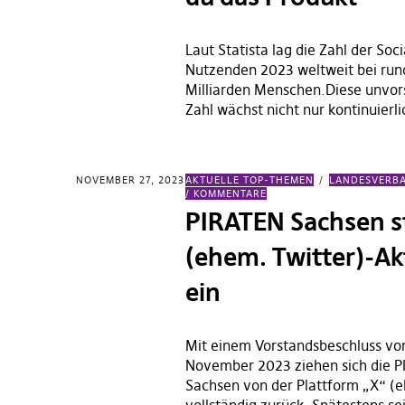
Laut Statista lag die Zahl der Soc
Nutzenden 2023 weltweit bei run
Milliarden Menschen.Diese unvors
Zahl wächst nicht nur kontinuierl
NOVEMBER 27, 2023
AKTUELLE TOP-THEMEN
LANDESVERB
/ KOMMENTARE
PIRATEN Sachsen st
(ehem. Twitter)-Akt
ein
Mit einem Vorstandsbeschluss vo
November 2023 ziehen sich die 
Sachsen von der Plattform „X“ (e