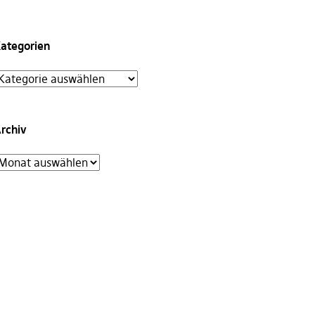
ategorien
rchiv