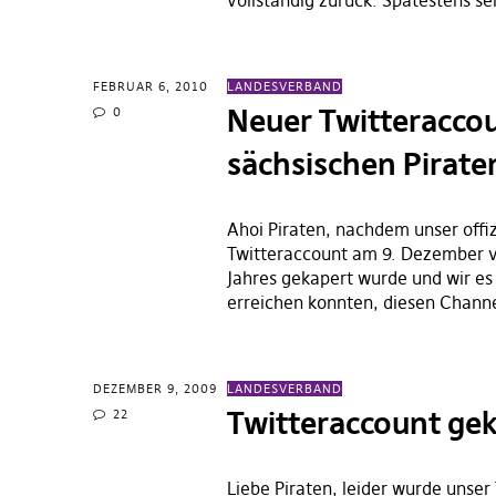
vollständig zurück. Spätestens se
FEBRUAR 6, 2010
LANDESVERBAND
Neuer Twitteracco
0
sächsischen Pirate
Ahoi Piraten, nachdem unser offiz
Twitteraccount am 9. Dezember
Jahres gekapert wurde und wir es 
erreichen konnten, diesen Chann
DEZEMBER 9, 2009
LANDESVERBAND
Twitteraccount ge
22
Liebe Piraten, leider wurde unser