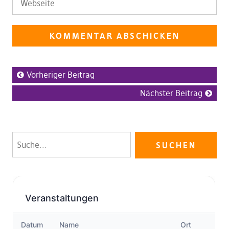
Vorheriger Beitrag
Nächster Beitrag