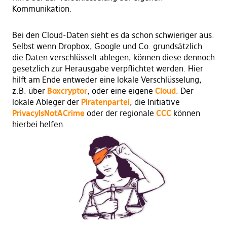
Kommunikation.
Bei den Cloud-Daten sieht es da schon schwieriger aus.
Selbst wenn Dropbox, Google und Co. grundsätzlich
die Daten verschlüsselt ablegen, können diese dennoch
gesetzlich zur Herausgabe verpflichtet werden. Hier
hilft am Ende entweder eine lokale Verschlüsselung,
z.B. über
Boxcryptor
, oder eine eigene
Cloud
. Der
lokale Ableger der
Piratenpartei
, die Initiative
PrivacyIsNotACrime
oder der regionale
CCC
können
hierbei helfen.