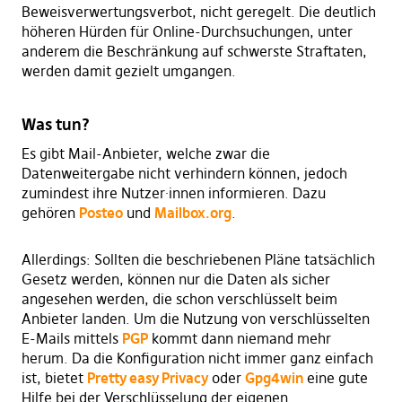
Beweisverwertungsverbot, nicht geregelt. Die deutlich
höheren Hürden für Online-Durchsuchungen, unter
anderem die Beschränkung auf schwerste Straftaten,
werden damit gezielt umgangen.
Was tun?
Es gibt Mail-Anbieter, welche zwar die
Datenweitergabe nicht verhindern können, jedoch
zumindest ihre Nutzer·innen informieren. Dazu
gehören
Posteo
und
Mailbox.org
.
Allerdings: Sollten die beschriebenen Pläne tatsächlich
Gesetz werden, können nur die Daten als sicher
angesehen werden, die schon verschlüsselt beim
Anbieter landen. Um die Nutzung von verschlüsselten
E-Mails mittels
PGP
kommt dann niemand mehr
herum. Da die Konfiguration nicht immer ganz einfach
ist, bietet
Pretty easy Privacy
oder
Gpg4win
eine gute
Hilfe bei der Verschlüsselung der eigenen