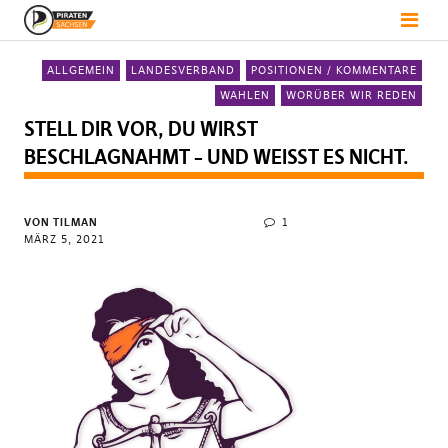
ALLGEMEIN
LANDESVERBAND
POSITIONEN / KOMMENTARE
WAHLEN
WORÜBER WIR REDEN
STELL DIR VOR, DU WIRST
BESCHLAGNAHMT – UND WEISST ES NICHT.
VON
TILMAN
1
MÄRZ 5, 2021