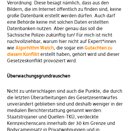
Verordnung. Diese besagt nämlich, dass aus den
Bildern, die im Internet öffentlich zu finden sind, keine
große Datenbank erstellt werden dürfen. Auch darf
eine Behörde keine mit solchen Daten erstellten
Datenbanken nutzen. Aber genau das soll die
Sächsische Polizei zukünftig tun! Für mich ist nicht
nachvollziehbar, warum hier nicht auf Expert*innen
wie
Algorhithm Watch
, die sogar ein
Gutachten zu
diesem Konflikt
erstellt haben, gehört wird und dieser
Gesetzeskonflikt provoziert wird.
Überwachungsgrundrauschen
Nicht zu unterschlagen sind auch die Punkte, die durch
die letzten Überarbeitungen des Gesetzesentwurfes
unverändert geblieben sind und deshalb weniger in der
medialen Berichterstattung genannt werden:
Staatstrojaner und Quellen-TKÜ, verdeckte
Kennzeichenscans innerhalb der 30 km Grenze und
Bodycameinsatz in Privatwohnungen und in