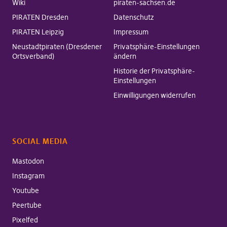
Wiki
piraten-sachsen.de
PIRATEN Dresden
Datenschutz
PIRATEN Leipzig
Impressum
Neustadtpiraten (Dresdener
Privatsphäre-Einstellungen
Ortsverband)
ändern
Historie der Privatsphäre-
Einstellungen
Einwilligungen widerrufen
SOCIAL MEDIA
Mastodon
Instagram
Youtube
Peertube
Pixelfed