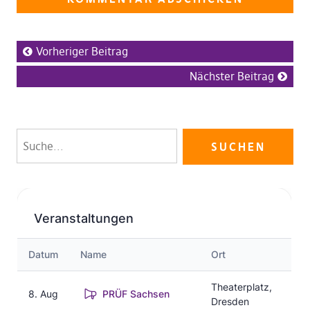
Vorheriger Beitrag
Nächster Beitrag