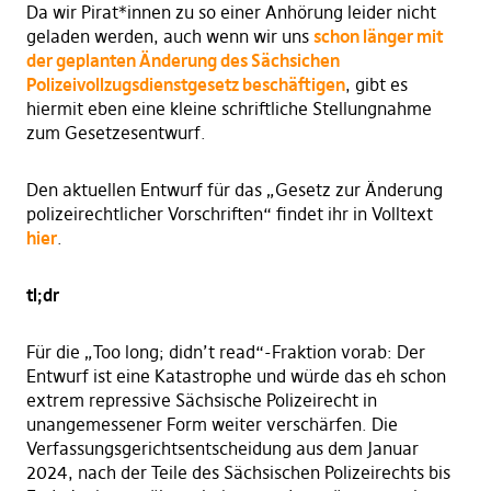
Da wir Pirat*innen zu so einer Anhörung leider nicht
geladen werden, auch wenn wir uns
schon länger mit
der geplanten Änderung des Sächsichen
Polizeivollzugsdienstgesetz beschäftigen
, gibt es
hiermit eben eine kleine schriftliche Stellungnahme
zum Gesetzesentwurf.
Den aktuellen Entwurf für das „Gesetz zur Änderung
polizeirechtlicher Vorschriften“ findet ihr in Volltext
hier
.
tl;dr
Für die „Too long; didn’t read“-Fraktion vorab: Der
Entwurf ist eine Katastrophe und würde das eh schon
extrem repressive Sächsische Polizeirecht in
unangemessener Form weiter verschärfen. Die
Verfassungsgerichtsentscheidung aus dem Januar
2024, nach der Teile des Sächsischen Polizeirechts bis