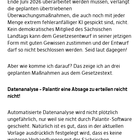
Ende Juni 2026 überarbeitet werden müssen, verlangt
die geplanten übertriebenen
Überwachungsmaßnahmen, die auch noch mit jeder
Menge extrem fehleranfälliger KI gespickt sind, nicht.
Kein demokratisches Mitglied des Sächsischen
Landtags kann dem Gesetzesentwurf in seiner jetzigen
Form mit guten Gewissen zustimmen und der Entwurf
darf so nicht beschlossen werden. Seid laut dagegen!
Aber wie komme ich darauf? Das zeige ich an drei
geplanten Maßnahmen aus dem Gesetzestext.
Datenanalyse – Palantir eine Absage zu erteilen reicht
nicht!
Automatisierte Datenanalyse wird nicht plötzlich
ungefährlich, nur weil sie nicht durch Palantir-Software
geschieht. Natürlich ist es gut, dass in der aktuellen
Vorlage ausdrücklich festgelegt wird, dass es keine
weiteren Verhandlungen mit der Sächsischen