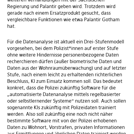
Regierung und Palantir geben wird. Trotzdem wird
gerade nach einem Ersatzprodukt gesucht, dass
vergleichbare Funktionen wie etwa Palantir Gotham
hat.
Für die Datenanalyse ist aktuell ein Drei-Stufenmodell
vorgesehen, bei dem Polizist*innen auf erster Stufe
ohne weitere Hindernisse personenbezogene Daten
recherchieren dürfen (außer biometrische Daten und
Daten aus der Wohnraumüberwachung) und auf letzter
Stufe, nach einem leicht zu erhaltenden richterlichen
Beschluss, KI zum Einsatz kommen soll. Das bedeutet
konkret, dass die Polizei zukünftig Software für die
„automatisierte Datenanalyse mittels regelbasierter
oder selbstlernender Systeme“ nutzen soll. Auch sollen
sogenannte KIs zukünftig mit Polizeidaten trainiert
werden. Also soll zukünftig eine noch nicht näher
bestimmte Software mit von der Polizei erhobenen
Daten zu Wohnort, Vorstrafen, privaten Informationen
aus Ermittlungen und ähnlichen Daten trainiert werden